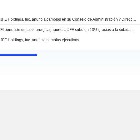
JFE Holdings, Inc. anuncia cambios en su Consejo de Administración y Dirección Ejecutiva
El beneficio de la siderúrgica japonesa JFE sube un 13% gracias a la subida de los precios
JFE Holdings, Inc. anuncia cambios ejecutivos