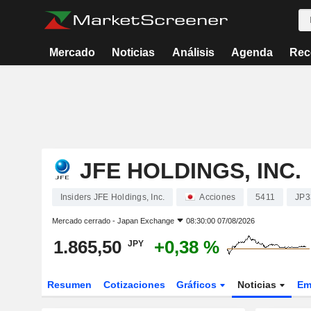
Mercado
Noticias
Análisis
Agenda
Rec
JFE HOLDINGS, INC.
Insiders JFE Holdings, Inc.
Acciones
5411
JP3
Mercado cerrado -
Japan Exchange
08:30:00 07/08/2026
1.865,50
+0,38 %
JPY
Resumen
Cotizaciones
Gráficos
Noticias
Em