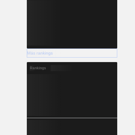
Más rankings
Rankings