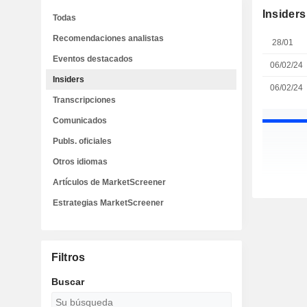
Insiders
Todas
Recomendaciones analistas
28/01
Eventos destacados
06/02/24
Insiders
06/02/24
Transcripciones
Comunicados
Publs. oficiales
Otros idiomas
Artículos de MarketScreener
Estrategias MarketScreener
Filtros
Buscar