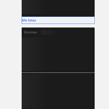
Mis listas
Rankings