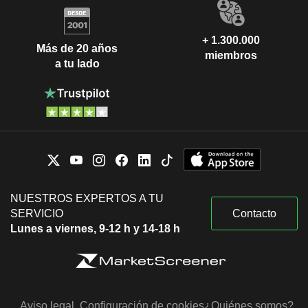
+ 1.300.000
Más de 20 años
miembros
a tu lado
NUESTROS EXPERTOS A TU
SERVICIO
Contacto
Lunes a viernes, 9-12 h y 14-18 h
Aviso legal
Configuración de cookies
¿Quiénes somos?