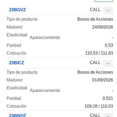
Tipo de
CALL
Z0BGVZ
Mnemo
Tipo
producto
Madurez
Elasticidad
Apalancamie
Bonos de Acciones
24/08/2026
-
0.53
110.53 / 111.83
CALL
Z0BICZ
Bonos de Acciones
01/09/2026
-
0.521
109.28 / 110.03
CALL
Z0BNOZ