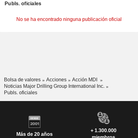
Publs. oficiales
No se ha encontrado ninguna publicación oficial
Bolsa de valores
Acciones
Acción MDI
Noticias Major Drilling Group International Inc.
Publs. oficiales
+ 1.300.000
Más de 20 años
miembros