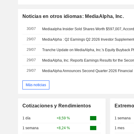
Noticias en otros idiomas: MediaAlpha, Inc.
30/07
29/07
MediaAlpha : Q2 Earnings Q2 2026 Investor Supplemen
29/07
29/07
29/07
MediaAlpha Announces Second Quarter 2026 Financial 
Más noticias
Cotizaciones y Rendimientos
Extremo
1 día
+8,59 %
1 semana
1 semana
+8,24 %
1 mes