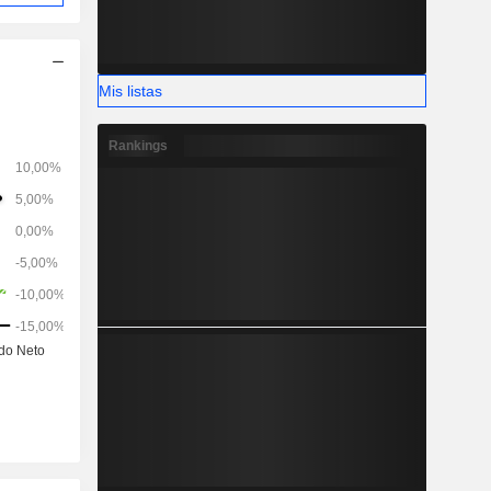
Mis listas
Rankings