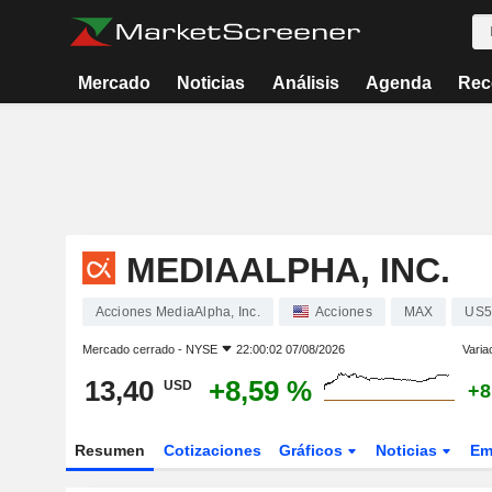
Mercado
Noticias
Análisis
Agenda
Rec
MEDIAALPHA, INC.
Acciones MediaAlpha, Inc.
Acciones
MAX
US5
Mercado cerrado -
NYSE
22:00:02 07/08/2026
Varia
13,40
+8,59 %
USD
+8
Resumen
Cotizaciones
Gráficos
Noticias
Em