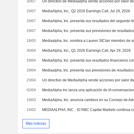
30/07
29/07
MediaAlpha, Inc., Q2 2026 Earnings Call, Jul 29, 2026
29/07
29/07
18/05
30/04
MediaAlpha, Inc., Q1 2026 Earnings Call, Apr 29, 2026
29/04
29/04
23/04
02/04
19/03
24/02
Más noticias