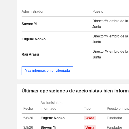
Administrador
Puesto
Director/Miembro de la
Steven Yi
Junta
Director/Miembro de la
Eugene Nonko
Junta
Director/Miembro de la
Raji Arasu
Junta
Más información privilegiada
Últimas operaciones de accionistas bien infor
Accionista bien
Fecha
informado
Tipo
Puesto princi
5/8/26
Eugene Nonko
Fundador
Venta
3/8/26
Steven Yi
Fundador
Venta