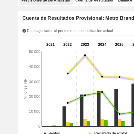
Previsiones de los Analistas
Cuenta de Resultados
Balance
Cuenta de Resultados Provisional: Metro Brand
Datos ajustados al perímetro de consolidación actual