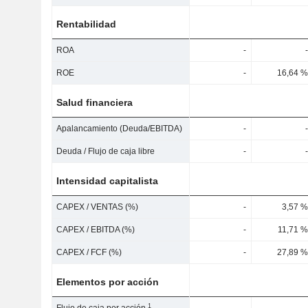
Rentabilidad
ROA
-
-
ROE
-
16,64 %
Salud financiera
Apalancamiento (Deuda/EBITDA)
-
-
Deuda / Flujo de caja libre
-
-
Intensidad capitalista
CAPEX / VENTAS (%)
-
3,57 %
CAPEX / EBITDA (%)
-
11,71 %
CAPEX / FCF (%)
-
27,89 %
Elementos por acción
1