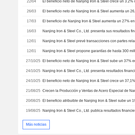
22/04
26/03
El beneficio neto de Nanjing Iron & Steel aumenta un 2
17/03
16/03
12/01
12/01
27/10/25
24/10/25
24/10/25
21/08/25
20/08/25
19/08/25
Más noticias