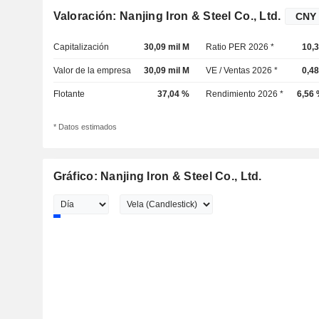
Valoración: Nanjing Iron & Steel Co., Ltd.
Capitalización
30,09 mil M
Ratio PER 2026 *
10,
Valor de la empresa
30,09 mil M
VE / Ventas 2026 *
0,4
Flotante
37,04 %
Rendimiento 2026 *
6,56
* Datos estimados
Gráfico: Nanjing Iron & Steel Co., Ltd.