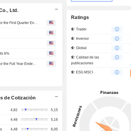
Co., Ltd.
Ratings
Nanjing Iron & Steel Co., Ltd. Reports Earnings Results for the First Quarter Ended March 31, 2026
Trader
Inversor
Global
lls 6%
Calidad de las
publicaciones
Nanjing Iron & Steel Co., Ltd. Reports Earnings Results for the Full Year Ended December 31, 2025
ESG MSCI
s de Cotización
4,82
5,15
4,48
5,16
so
4,48
6,05