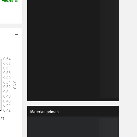
+60,45 %
Materias primas