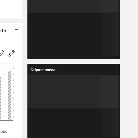
 de
Criptomonedas