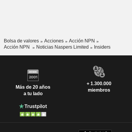
Bolsa de valores
Acciones
Acción NPN
Acción NPN
Noticias Naspers Limited
Insiders
+ 1.300.000
Más de 20 años
miembros
a tu lado