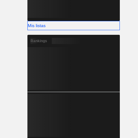
Mis listas
Rankings