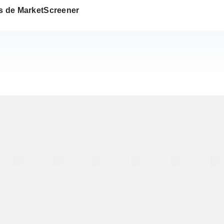
os de MarketScreener