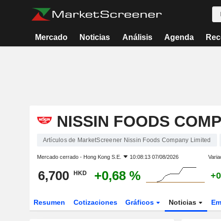
Mercado
Noticias
Análisis
Agenda
Rec
NISSIN FOODS COMP
Artículos de MarketScreener Nissin Foods Company Limited
Mercado cerrado -
Hong Kong S.E.
10:08:13 07/08/2026
Varia
6,700
+0,68 %
HKD
+0
Resumen
Cotizaciones
Gráficos
Noticias
Em