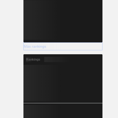
Más rankings
Rankings