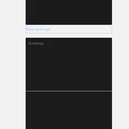
Más rankings
Rankings