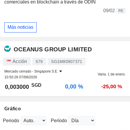
comerciales en blockchain a través de ODIN
09/02
RE
Más noticias
OCEANUS GROUP LIMITED
Acción
579
SG1M80907371
Mercado cerrado -
Singapore S.E.
Varia. 1 de enero.
10:50:26 07/08/2026
SGD
0,00 %
0,003000
-25,00 %
Gráfico
Periodo
Período