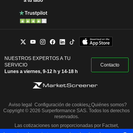
a tu lado
NUESTROS EXPERTOS A TU
SERVICIO
Contacto
Lunes a viernes, 9-12 h y 14-18 h
Aviso legal
Configuración de cookies
¿Quiénes somos?
Copyright © 2026 Surperformance SAS. Todos los derechos
reservados.
Las cotizaciones son proporcionadas por Factset,
Morningstar y S&P Capital IQ