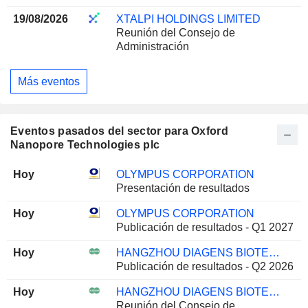
19/08/2026
XTALPI HOLDINGS LIMITED
Reunión del Consejo de
Administración
Más eventos
Eventos pasados del sector para Oxford
Nanopore Technologies plc
Hoy
OLYMPUS CORPORATION
Presentación de resultados
Hoy
OLYMPUS CORPORATION
Publicación de resultados - Q1 2027
Hoy
HANGZHOU DIAGENS BIOTECHNOLOGY CO., LTD.
Publicación de resultados - Q2 2026
Hoy
HANGZHOU DIAGENS BIOTECHNOLOGY CO., LTD.
Reunión del Consejo de