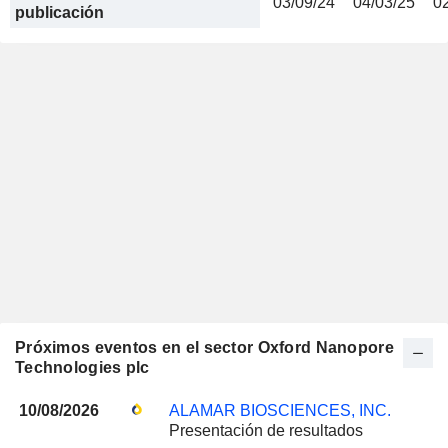
03/09/24
04/03/25
0
publicación
Próximos eventos en el sector Oxford Nanopore
Technologies plc
10/08/2026
ALAMAR BIOSCIENCES, INC.
Presentación de resultados