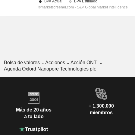
Bolsa de valores
Acciones
Acción ONT
Agenda Oxford Nanopore Technologies plc
+ 1.300.000
Más de 20 años
miembros
a tu lado