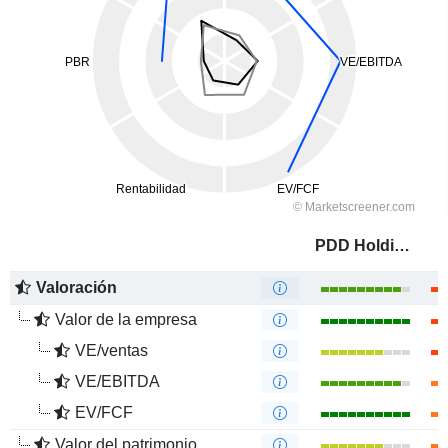
PDD Holdings Inc.
Valoración
Valor de la empresa
VE/ventas
VE/EBITDA
EV/FCF
Valor del patrimonio