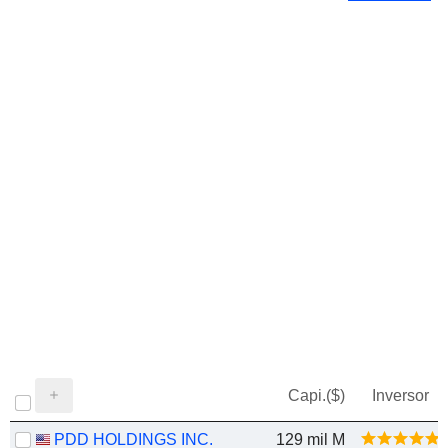
Capi.($)
Inversor
PDD HOLDINGS INC.
129 mil M