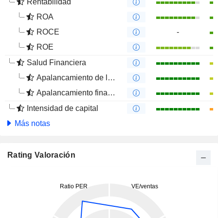
Rentabilidad
ROA
ROCE
-
ROE
Salud Financiera
Apalancamiento de la deuda
Apalancamiento financiero
Intensidad de capital
Más notas
Rating Valoración