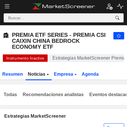
PREMIA ETF SERIES - PREMIA CSI CAIXIN CHINA BEDROCK ECONOMY ETF
8,615
$
+0,06 %
PREMIA ETF SERIES - PREMIA CSI
CAIXIN CHINA BEDROCK
ECONOMY ETF
Estrategias MarketScreener Premi
Instrumento Inactivo
Resumen
Noticias
Empresa
Agenda
Todas
Recomendaciones analistas
Eventos destaca
Estrategias MarketScreener