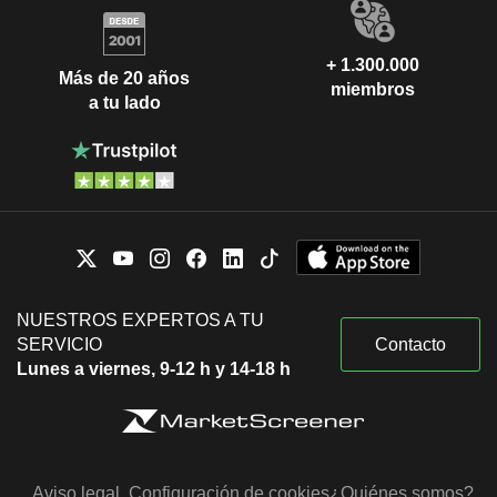
+ 1.300.000
Más de 20 años
miembros
a tu lado
NUESTROS EXPERTOS A TU
SERVICIO
Contacto
Lunes a viernes, 9-12 h y 14-18 h
Aviso legal
Configuración de cookies
¿Quiénes somos?