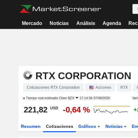
Mercado
Noticias
Análisis
Agenda
Rec
RTX CORPORATION
Cotizaciones RTX Corporation
Acciones
RTX
Tiempo real estimado
Cboe BZX
17:14:36 07/08/2026
Vari
221,82
-0,64 %
USD
+
Resumen
Cotizaciones
Gráficos
Noticias
Em