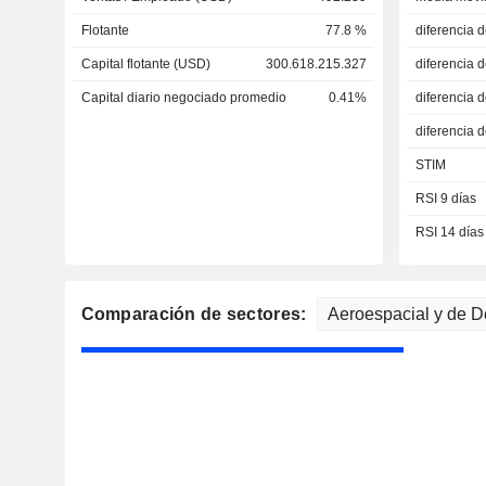
Flotante
77.8 %
diferencia 
Capital flotante (USD)
300.618.215.327
diferencia 
Capital diario negociado promedio
0.41%
diferencia 
diferencia 
STIM
RSI 9 días
RSI 14 días
Comparación de sectores: