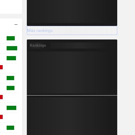
Más rankings
Rankings