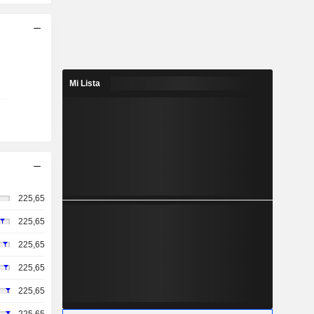
Mi Lista
225,65
225,65
225,65
225,65
225,65