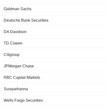
Goldman Sachs
Deutsche Bank Securities
DA Davidson
TD Cowen
Citigroup
JPMorgan Chase
RBC Capital Markets
Susquehanna
Wells Fargo Securities