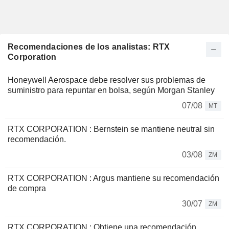
Recomendaciones de los analistas: RTX
Corporation
Honeywell Aerospace debe resolver sus problemas de
suministro para repuntar en bolsa, según Morgan Stanley
07/08
MT
RTX CORPORATION : Bernstein se mantiene neutral sin
recomendación.
03/08
ZM
RTX CORPORATION : Argus mantiene su recomendación
de compra
30/07
ZM
RTX CORPORATION : Obtiene una recomendación