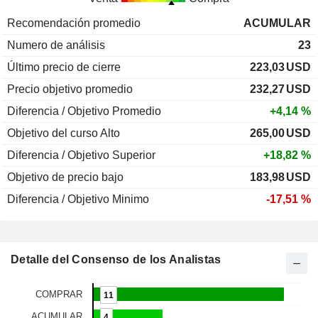
Recomendación promedio
ACUMULAR
Numero de análisis
23
Último precio de cierre
223,03
USD
Precio objetivo promedio
232,27
USD
Diferencia / Objetivo Promedio
+4,14 %
Objetivo del curso Alto
265,00
USD
Diferencia / Objetivo Superior
+18,82 %
Objetivo de precio bajo
183,98
USD
Diferencia / Objetivo Minimo
-17,51 %
Detalle del Consenso de los Analistas