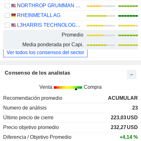
NORTHROP GRUMMAN CORPORATION
RHEINMETALL AG
L3HARRIS TECHNOLOGIES, INC.
Promedio
Media ponderada por Capi.
Ver todos los consensos del sector
Consenso de los analistas
Venta
Compra
Recomendación promedio
ACUMULAR
Numero de análisis
23
Último precio de cierre
223,03
USD
Precio objetivo promedio
232,27
USD
Diferencia / Objetivo Promedio
+4,14 %