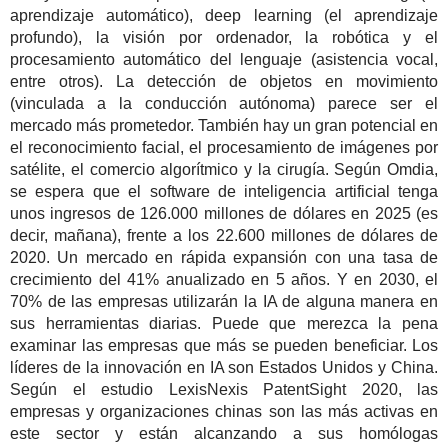
aprendizaje automático), deep learning (el aprendizaje
profundo), la visión por ordenador, la robótica y el
procesamiento automático del lenguaje (asistencia vocal,
entre otros). La detección de objetos en movimiento
(vinculada a la conducción autónoma) parece ser el
mercado más prometedor. También hay un gran potencial en
el reconocimiento facial, el procesamiento de imágenes por
satélite, el comercio algorítmico y la cirugía. Según Omdia,
se espera que el software de inteligencia artificial tenga
unos ingresos de 126.000 millones de dólares en 2025 (es
decir, mañana), frente a los 22.600 millones de dólares de
2020. Un mercado en rápida expansión con una tasa de
crecimiento del 41% anualizado en 5 años. Y en 2030, el
70% de las empresas utilizarán la IA de alguna manera en
sus herramientas diarias. Puede que merezca la pena
examinar las empresas que más se pueden beneficiar. Los
líderes de la innovación en IA son Estados Unidos y China.
Según el estudio LexisNexis PatentSight 2020, las
empresas y organizaciones chinas son las más activas en
este sector y están alcanzando a sus homólogas