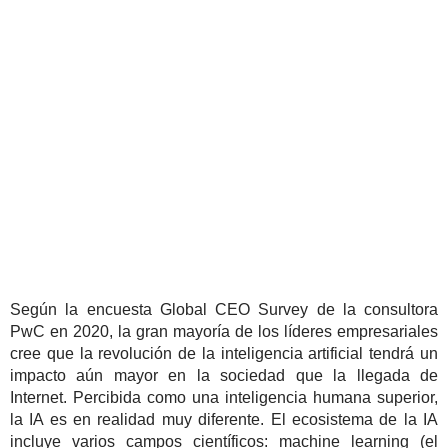
Según la encuesta Global CEO Survey de la consultora
PwC en 2020, la gran mayoría de los líderes empresariales
cree que la revolución de la inteligencia artificial tendrá un
impacto aún mayor en la sociedad que la llegada de
Internet. Percibida como una inteligencia humana superior,
la IA es en realidad muy diferente. El ecosistema de la IA
incluye varios campos científicos: machine learning (el