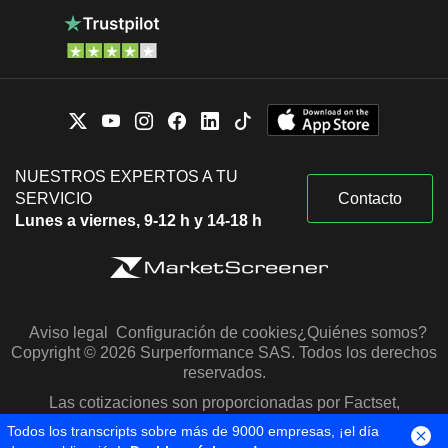
NUESTROS EXPERTOS A TU
SERVICIO
Contacto
Lunes a viernes, 9-12 h y 14-18 h
Aviso legal
Configuración de cookies
¿Quiénes somos?
Copyright © 2026 Surperformance SAS. Todos los derechos
reservados.
Las cotizaciones son proporcionadas por Factset,
Morningstar y S&P Capital IQ
Todos los transcripts sobre más de 9000 empresas, ¡el día