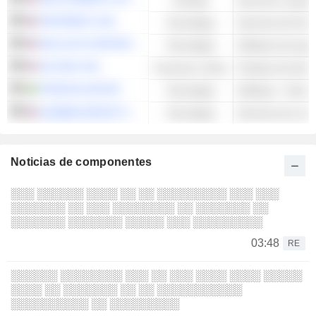
PINTEREST, INC.
Tecnología
Servicios de Inter
PALO ALTO NETWORKS, INC.
Tecnología
Software de segu
JD.COM, INC.
Consumo cíclico
TRUECALLER AB
Tecnología
Software - Otros
ALIBABA GROUP HOLDING LIMITED
Tecnología
Noticias de componentes
░░░ ░░░░░░ ░░░░ ░░ ░░ ░░░░░░░░░ ░░░ ░░░
░░░░░░░ ░░ ░░░ ░░░░░░░░ ░░ ░░░░░░░ ░░
░░░░░░░ ░░░░░░░ ░░░░░ ░░░ ░░░░░░░░░
03:48
RE
░░░░░░ ░░░░░░░░ ░░░ ░░ ░░░ ░░░░ ░░░░ ░░░░░
░░░░ ░░ ░░░░░░░ ░░ ░░ ░░░░░░░░░░░
░░░░░░░░░░ ░░ ░░░░░░░░░