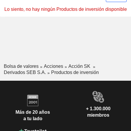
Lo siento, no hay ningún Productos de inversión disponible
Bolsa de valores
Acciones
Acción SK
Derivados SEB S.A.
Productos de inversión
+ 1.300.000
Más de 20 años
miembros
a tu lado