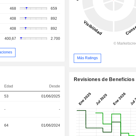
468
659
408
892
408
892
400,67
2.700
aciones
Más Ratings
Revisiones de Beneficios
Edad
Desde
53
01/06/2025
-
-
64
01/06/2024