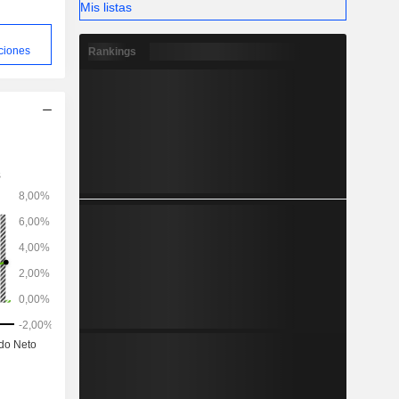
Mis listas
ciones
Rankings