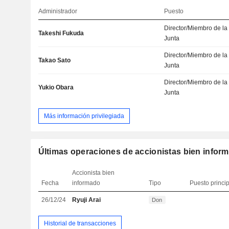
Administrador
Puesto
Director/Miembro de la
Takeshi Fukuda
Junta
Director/Miembro de la
Takao Sato
Junta
Director/Miembro de la
Yukio Obara
Junta
Más información privilegiada
Últimas operaciones de accionistas bien infor
Accionista bien
Fecha
informado
Tipo
Puesto princi
26/12/24
Ryuji Arai
Don
Historial de transacciones