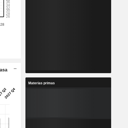
Tasa
Materias primas