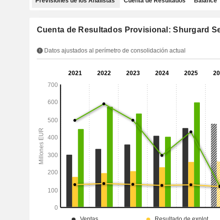
Previsiones de los Analistas
Cuenta de Resultados
Balance
Cuenta de Resultados Provisional: Shurgard Se
Datos ajustados al perímetro de consolidación actual