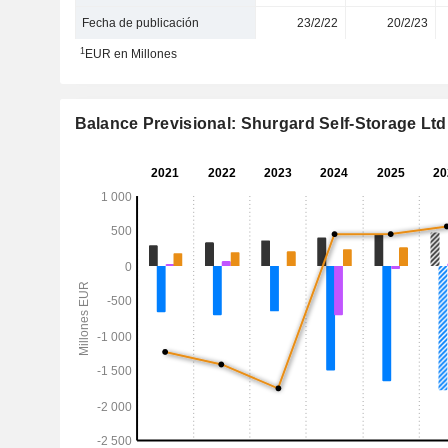
Fecha de publicación
23/2/22
20/2/23
1
EUR en Millones
Balance Previsional: Shurgard Self-Storage Ltd