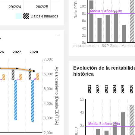
29/2/24
28/2/25
26/2/26
-
-
Datos estimados
.
Evolución de la rentabilid
histórica