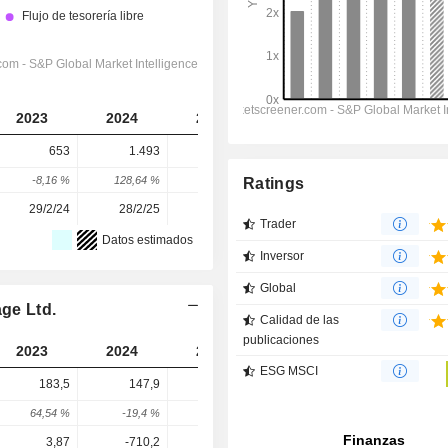
2023
2024
2025
2026
2027
653
1.493
1.655
1.786
1.908
-8,16 %
128,64 %
10,85 %
7,9 %
6,83 %
Ratings
29/2/24
28/2/25
26/2/26
-
-
Trader
Datos estimados
Inversor
Global
age Ltd.
Calidad de las
publicaciones
2023
2024
2025
2026
2027
ESG MSCI
183,5
147,9
253,6
264
213
64,54 %
-19,4 %
71,46 %
4,1 %
-19,32 %
3,87
-710,2
-37,74
39,4
54,2