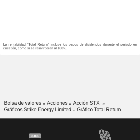
La rentabilidad "Total Return" incluye los pagos de dividendos durante el periodo en
cuestión, como si se reinvirtieran al 100%.
Bolsa de valores
Acciones
Acción STX
Gráficos Strike Energy Limited
Gráfico Total Return