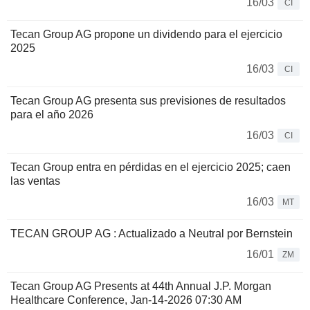
16/03
CI
Tecan Group AG propone un dividendo para el ejercicio
2025
16/03
CI
Tecan Group AG presenta sus previsiones de resultados
para el año 2026
16/03
CI
Tecan Group entra en pérdidas en el ejercicio 2025; caen
las ventas
16/03
MT
TECAN GROUP AG : Actualizado a Neutral por Bernstein
16/01
ZM
Tecan Group AG Presents at 44th Annual J.P. Morgan
Healthcare Conference, Jan-14-2026 07:30 AM