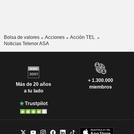
Bolsa de valores
Acciones
Acción TEL
Noticias Telenor ASA
+ 1.300.000
Más de 20 años
miembros
a tu lado