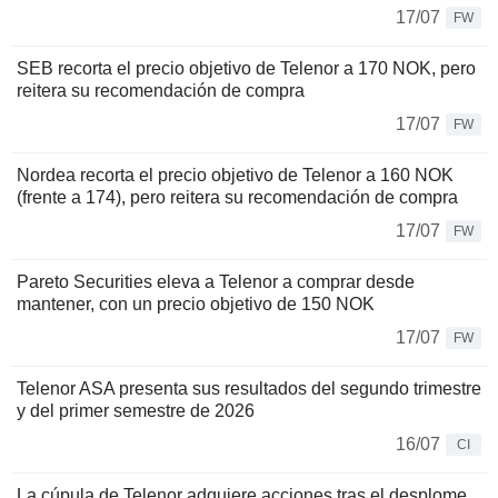
17/07
FW
SEB recorta el precio objetivo de Telenor a 170 NOK, pero
reitera su recomendación de compra
17/07
FW
Nordea recorta el precio objetivo de Telenor a 160 NOK
(frente a 174), pero reitera su recomendación de compra
17/07
FW
Pareto Securities eleva a Telenor a comprar desde
mantener, con un precio objetivo de 150 NOK
17/07
FW
Telenor ASA presenta sus resultados del segundo trimestre
y del primer semestre de 2026
16/07
CI
La cúpula de Telenor adquiere acciones tras el desplome