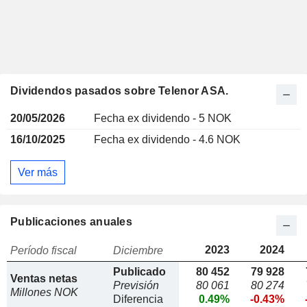
Dividendos pasados sobre Telenor ASA.
20/05/2026
Fecha ex dividendo - 5 NOK
16/10/2025
Fecha ex dividendo - 4.6 NOK
Ver más
Publicaciones anuales
2023
2024
Período fiscal
Diciembre
Publicado
80 452
79 928
Ventas netas
Previsión
80 061
80 274
Millones NOK
Diferencia
0.49%
-0.43%