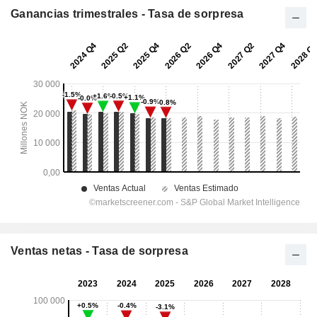
Ganancias trimestrales - Tasa de sorpresa
Ventas netas - Tasa de sorpresa