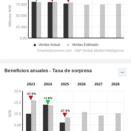
Beneficios anuales - Tasa de sorpresa