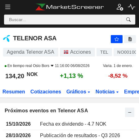
TELENOR ASA
TELENOR ASA
Agenda Telenor ASA
Acciones
TEL
NO001006
En tiempo real
Oslo Bors
11:16:00 06/08/2026
Varia. 1 de enero.
NOK
+1,13 %
134,20
-8,52 %
Resumen
Cotizaciones
Gráficos
Noticias
Empr
Próximos eventos en Telenor ASA
15/10/2026
Fecha ex dividendo - 4.7 NOK
28/10/2026
Publicación de resultados - Q3 2026