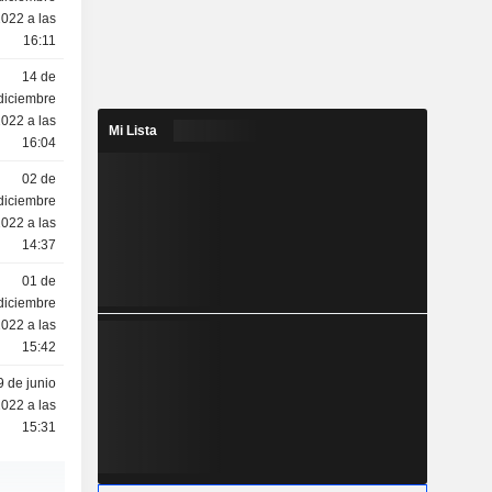
022 a las
16:11
14 de
diciembre
022 a las
Mi Lista
16:04
02 de
diciembre
022 a las
14:37
01 de
diciembre
022 a las
15:42
9 de junio
022 a las
15:31