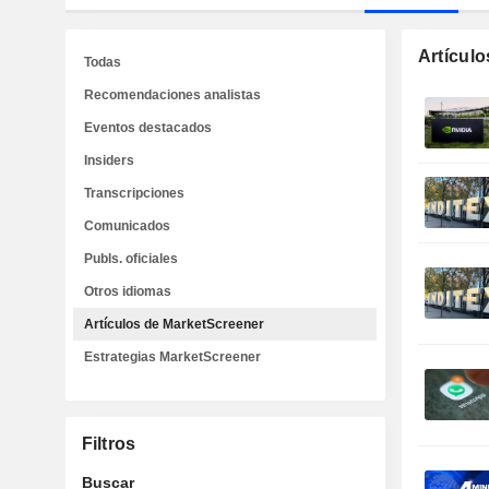
Artícul
Todas
Recomendaciones analistas
Eventos destacados
Insiders
Transcripciones
Comunicados
Publs. oficiales
Otros idiomas
Artículos de MarketScreener
Estrategias MarketScreener
Filtros
Buscar