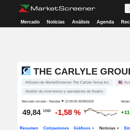
Mercado
Noticias
Análisis
Agenda
Rec
THE CARLYLE GROUP
Artículos de MarketScreener The Carlyle Group Inc.
Acc
Gestión de inversiones y operadores de fondos
Mercado cerrado -
Nasdaq
22:00:00 05/08/2026
Variac
49,84
-1,58 %
USD
+11
Resumen
Cotizaciones
Gráficos
Noticias
Em