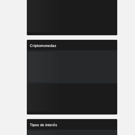
Criptomonedas
Tipos de interés