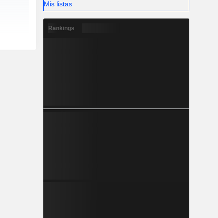
Mis listas
Rankings