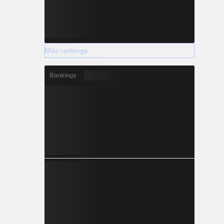
Más rankings
Rankings