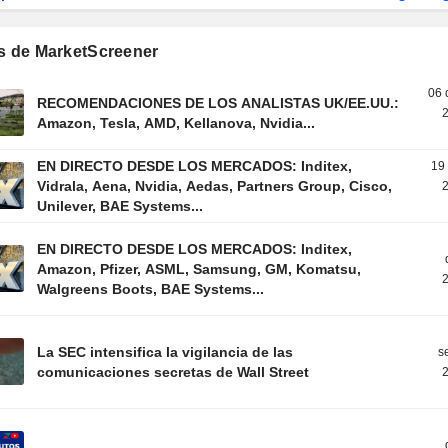
os de MarketScreener
06 
RECOMENDACIONES DE LOS ANALISTAS UK/EE.UU.:
2
Amazon, Tesla, AMD, Kellanova, Nvidia...
EN DIRECTO DESDE LOS MERCADOS: Inditex,
19
Vidrala, Aena, Nvidia, Aedas, Partners Group, Cisco,
2
Unilever, BAE Systems...
EN DIRECTO DESDE LOS MERCADOS: Inditex,
Amazon, Pfizer, ASML, Samsung, GM, Komatsu,
2
Walgreens Boots, BAE Systems...
La SEC intensifica la vigilancia de las
s
comunicaciones secretas de Wall Street
2