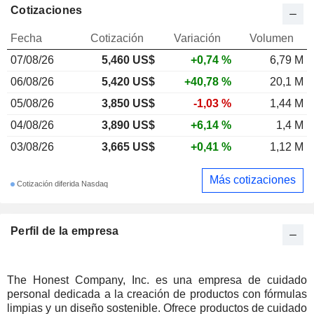
Cotizaciones
Fecha
Cotización
Variación
Volumen
07/08/26
5,460 US$
+0,74 %
6,79 M
06/08/26
5,420 US$
+40,78 %
20,1 M
05/08/26
3,850 US$
-1,03 %
1,44 M
04/08/26
3,890 US$
+6,14 %
1,4 M
03/08/26
3,665 US$
+0,41 %
1,12 M
Más cotizaciones
Cotización diferida Nasdaq
Perfil de la empresa
The Honest Company, Inc. es una empresa de cuidado
personal dedicada a la creación de productos con fórmulas
limpias y un diseño sostenible. Ofrece productos de cuidado