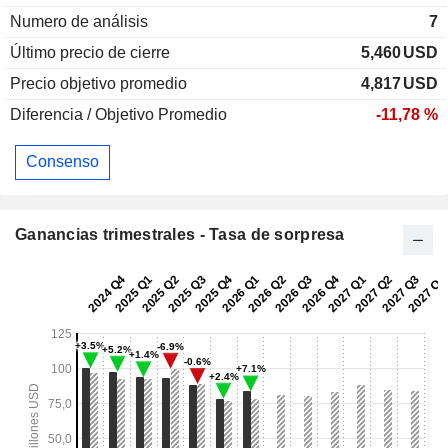
Numero de análisis
7
Último precio de cierre
5,460
USD
Precio objetivo promedio
4,817
USD
Diferencia / Objetivo Promedio
-11,78 %
Consenso
Ganancias trimestrales - Tasa de sorpresa