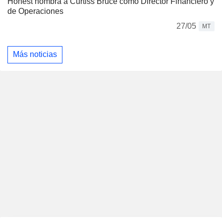
Honest nombra a Curtiss Bruce como Director Financiero y
de Operaciones
27/05
MT
Más noticias