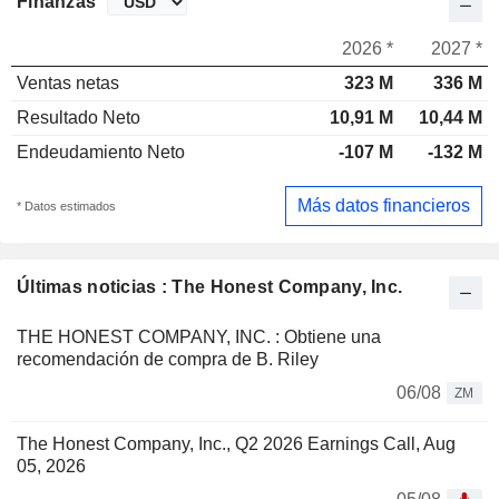
Finanzas
2026 *
2027 *
Ventas netas
323 M
336 M
Resultado Neto
10,91 M
10,44 M
Endeudamiento Neto
-107 M
-132 M
Más datos financieros
* Datos estimados
Últimas noticias : The Honest Company, Inc.
THE HONEST COMPANY, INC. : Obtiene una
recomendación de compra de B. Riley
06/08
ZM
The Honest Company, Inc., Q2 2026 Earnings Call, Aug
05, 2026