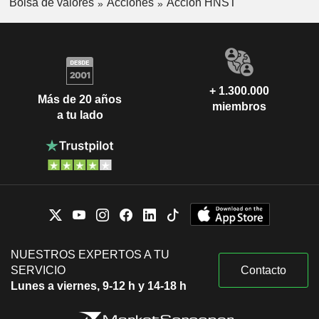
Bolsa de valores
Acciones
Acción HNST
+ 1.300.000
Más de 20 años
miembros
a tu lado
NUESTROS EXPERTOS A TU
SERVICIO
Contacto
Lunes a viernes, 9-12 h y 14-18 h