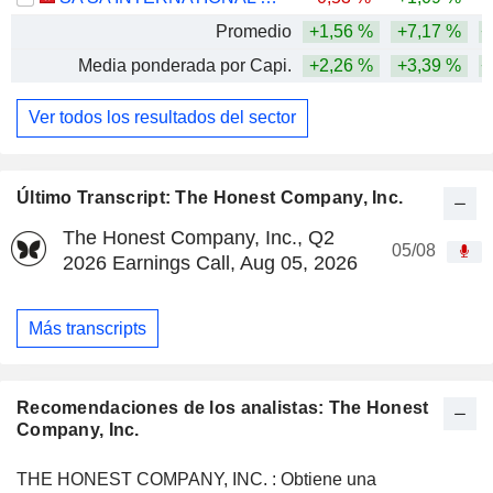
Promedio
+1,56 %
+7,17 %
+
Media ponderada por Capi.
+2,26 %
+3,39 %
+
Ver todos los resultados del sector
Último Transcript: The Honest Company, Inc.
The Honest Company, Inc., Q2
05/08
2026 Earnings Call, Aug 05, 2026
Más transcripts
Recomendaciones de los analistas: The Honest
Company, Inc.
THE HONEST COMPANY, INC. : Obtiene una