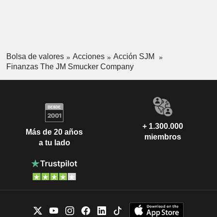
Bolsa de valores
Acciones
Acción SJM
Finanzas The JM Smucker Company
+ 1.300.000
Más de 20 años
miembros
a tu lado