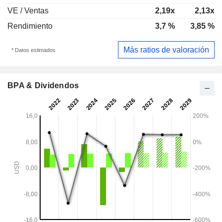
VE / Ventas
2,19x
2,13x
Rendimiento
3,7 %
3,85 %
Más ratios de valoración
* Datos estimados
BPA & Dividendos