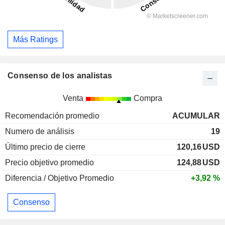
Más Ratings
Consenso de los analistas
Venta
Compra
Recomendación promedio
ACUMULAR
Numero de análisis
19
Último precio de cierre
120,16
USD
Precio objetivo promedio
124,88
USD
Diferencia / Objetivo Promedio
+3,92 %
Consenso