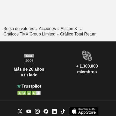
Bolsa de valores
Acciones
Acción X
Gráficos TMX Group Limited
Gráfico Total Return
+ 1.300.000
Más de 20 años
miembros
a tu lado