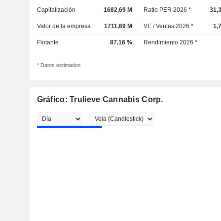
Capitalización
1682,69 M
Ratio PER 2026 *
31,
Valor de la empresa
1711,69 M
VE / Ventas 2026 *
1,
Flotante
87,16 %
Rendimiento 2026 *
* Datos estimados
Gráfico: Trulieve Cannabis Corp.