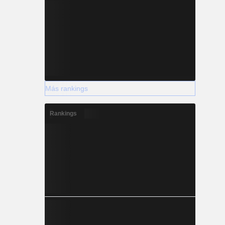
Más rankings
Rankings