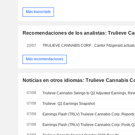
Más transcripts
Recomendaciones de los analistas: Trulieve C
20/07
Más recomendaciones
Noticias en otros idiomas: Trulieve Cannabis C
07/08
Trulieve Cannabis Swings to Q2 Adjusted Earnings, Rev
07/08
Trulieve: Q2 Earnings Snapshot
07/08
07/08
07/08