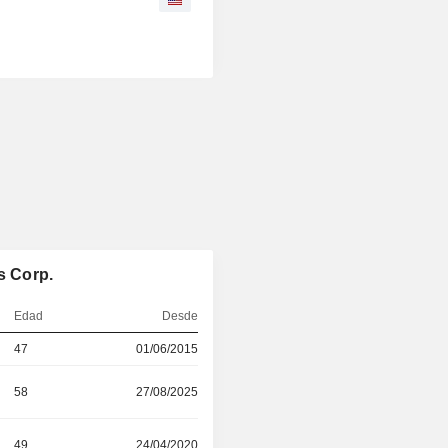
s Corp.
Edad
Desde
47
01/06/2015
58
27/08/2025
49
24/04/2020