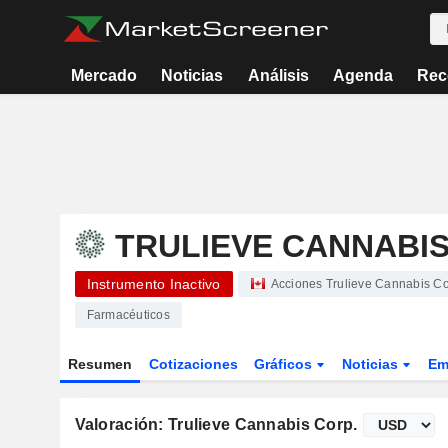
Mercado
Noticias
Análisis
Agenda
Rec
TRULIEVE CANNABIS
Instrumento Inactivo
Acciones Trulieve Cannabis Co
Farmacéuticos
Resumen
Cotizaciones
Gráficos
Noticias
Em
Valoración: Trulieve Cannabis Corp.