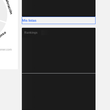
Mis listas
Rankings