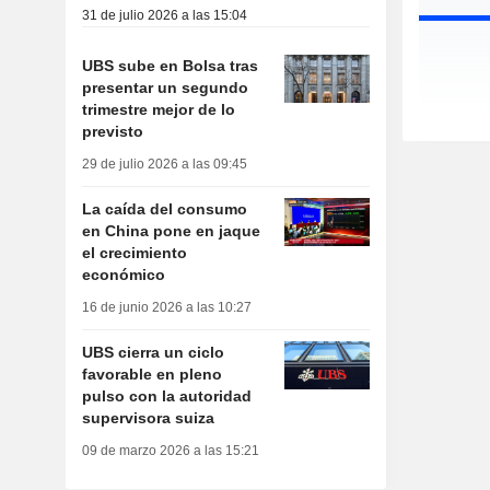
31 de julio 2026 a las 15:04
UBS sube en Bolsa tras
presentar un segundo
trimestre mejor de lo
previsto
29 de julio 2026 a las 09:45
La caída del consumo
en China pone en jaque
el crecimiento
económico
16 de junio 2026 a las 10:27
UBS cierra un ciclo
favorable en pleno
pulso con la autoridad
supervisora suiza
09 de marzo 2026 a las 15:21