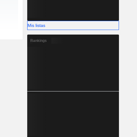
Mis listas
Rankings