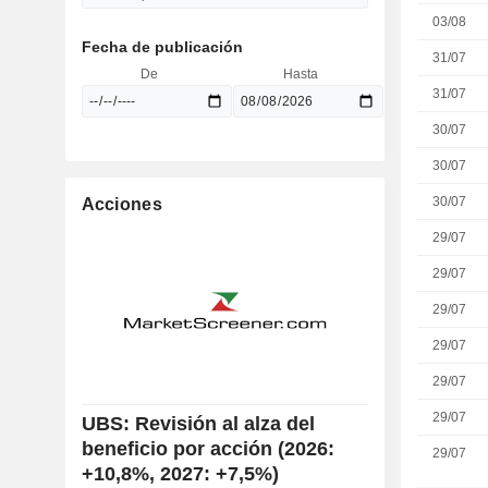
03/08
Fecha de publicación
31/07
De
Hasta
31/07
30/07
30/07
30/07
Acciones
29/07
29/07
29/07
29/07
29/07
29/07
UBS: Revisión al alza del
beneficio por acción (2026:
29/07
+10,8%, 2027: +7,5%)