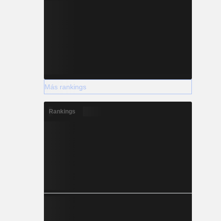
Más rankings
Rankings