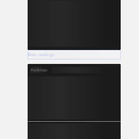
Más rankings
Rankings