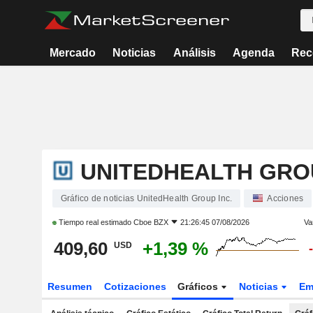
Mercado
Noticias
Análisis
Agenda
Rec
UNITEDHEALTH GROU
Gráfico de noticias UnitedHealth Group Inc.
Acciones
Tiempo real estimado
Cboe BZX
21:26:45 07/08/2026
Va
409,60
+1,39 %
USD
Resumen
Cotizaciones
Gráficos
Noticias
Em