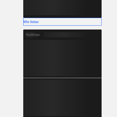
Mis listas
Rankings