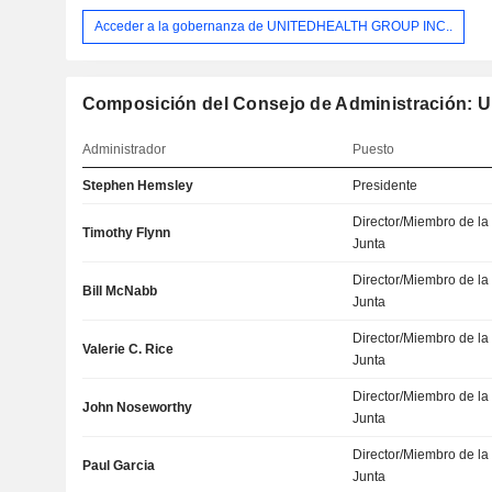
Acceder a la gobernanza de UNITEDHEALTH GROUP INC..
Composición del Consejo de Administración: U
Administrador
Puesto
Stephen Hemsley
Presidente
Director/Miembro de la
Timothy Flynn
Junta
Director/Miembro de la
Bill McNabb
Junta
Director/Miembro de la
Valerie C. Rice
Junta
Director/Miembro de la
John Noseworthy
Junta
Director/Miembro de la
Paul Garcia
Junta