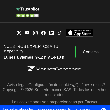
NUESTROS EXPERTOS A TU
SERVICIO
Contacto
Lunes a viernes, 9-12 h y 14-18 h
Aviso legal
Configuración de cookies
¿Quiénes somos?
Copyright © 2026 Surperformance SAS. Todos los derechos
reservados.
Las cotizaciones son proporcionadas por Factset,
Morningstar y S&P Capital IQ
¡Encontrar ahora las mejores inversiones del mañana es