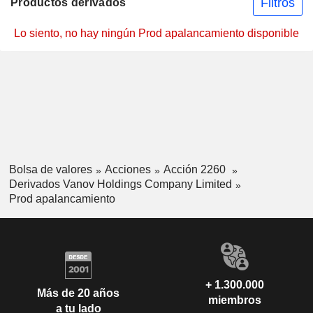
Filtros
Productos derivados
Lo siento, no hay ningún Prod apalancamiento disponible
Bolsa de valores
Acciones
Acción 2260
Derivados Vanov Holdings Company Limited
Prod apalancamiento
+ 1.300.000
Más de 20 años
miembros
a tu lado