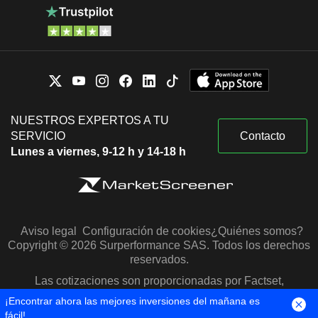
NUESTROS EXPERTOS A TU
SERVICIO
Contacto
Lunes a viernes, 9-12 h y 14-18 h
Aviso legal
Configuración de cookies
¿Quiénes somos?
Copyright © 2026 Surperformance SAS. Todos los derechos
reservados.
Las cotizaciones son proporcionadas por Factset,
Morningstar y S&P Capital IQ
¡Encontrar ahora las mejores inversiones del mañana es
fácil!