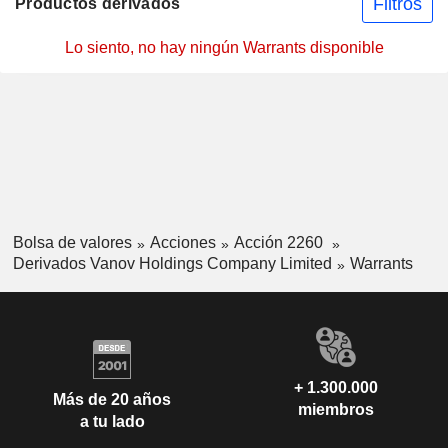
Filtros
Productos derivados
Lo siento, no hay ningún Warrants disponible
Bolsa de valores
Acciones
Acción 2260
Derivados Vanov Holdings Company Limited
Warrants
+ 1.300.000
Más de 20 años
miembros
a tu lado