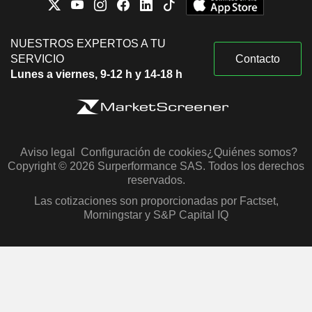
NUESTROS EXPERTOS A TU
SERVICIO
Contacto
Lunes a viernes, 9-12 h y 14-18 h
Aviso legal
Configuración de cookies
¿Quiénes somos?
Copyright © 2026 Surperformance SAS. Todos los derechos
reservados.
Las cotizaciones son proporcionadas por Factset,
Morningstar y S&P Capital IQ