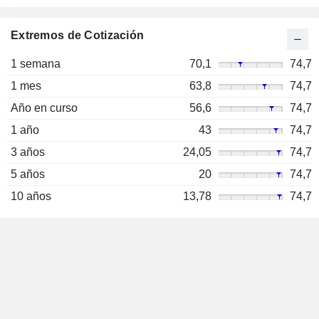
Extremos de Cotización
1 semana
70,1
74,7
1 mes
63,8
74,7
Año en curso
56,6
74,7
1 año
43
74,7
3 años
24,05
74,7
5 años
20
74,7
10 años
13,78
74,7