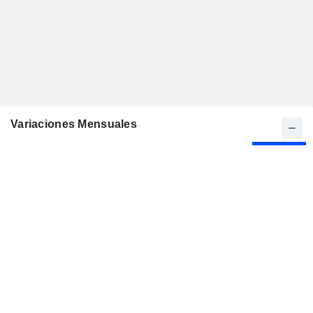
Variaciones Mensuales