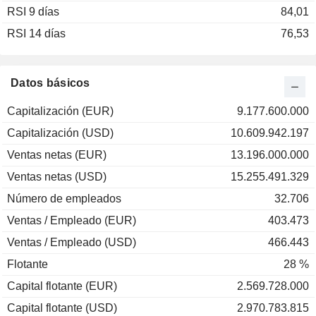
RSI 9 días
84,01
RSI 14 días
76,53
Datos básicos
Capitalización (EUR)
9.177.600.000
Capitalización (USD)
10.609.942.197
Ventas netas (EUR)
13.196.000.000
Ventas netas (USD)
15.255.491.329
Número de empleados
32.706
Ventas / Empleado (EUR)
403.473
Ventas / Empleado (USD)
466.443
Flotante
28 %
Capital flotante (EUR)
2.569.728.000
Capital flotante (USD)
2.970.783.815