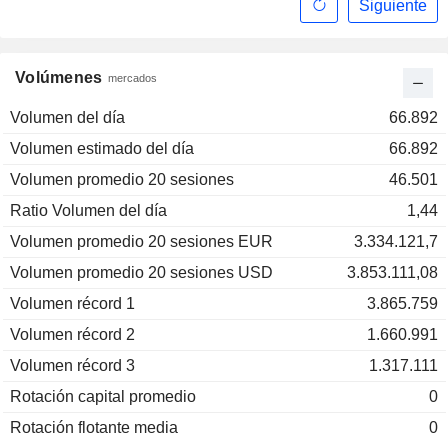
Siguiente
Volúmenes
mercados
Volumen del día
66.892
Volumen estimado del día
66.892
Volumen promedio 20 sesiones
46.501
Ratio Volumen del día
1,44
Volumen promedio 20 sesiones EUR
3.334.121,7
Volumen promedio 20 sesiones USD
3.853.111,08
Volumen récord 1
3.865.759
Volumen récord 2
1.660.991
Volumen récord 3
1.317.111
Rotación capital promedio
0
Rotación flotante media
0