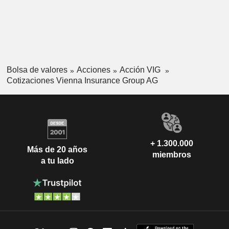
Bolsa de valores
Acciones
Acción VIG
Cotizaciones Vienna Insurance Group AG
+ 1.300.000
Más de 20 años
miembros
a tu lado