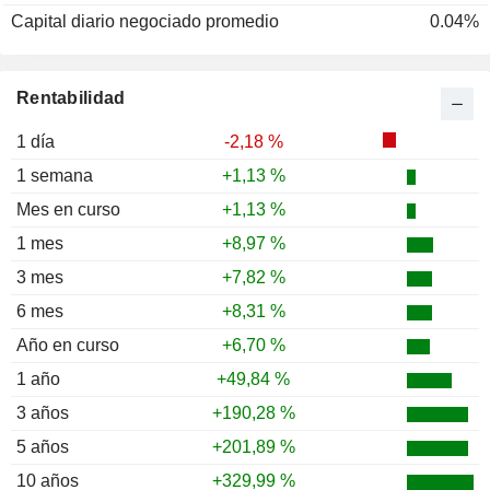
Capital diario negociado promedio
0.04%
Rentabilidad
1 día
-2,18 %
1 semana
+1,13 %
Mes en curso
+1,13 %
1 mes
+8,97 %
3 mes
+7,82 %
6 mes
+8,31 %
Año en curso
+6,70 %
1 año
+49,84 %
3 años
+190,28 %
5 años
+201,89 %
10 años
+329,99 %