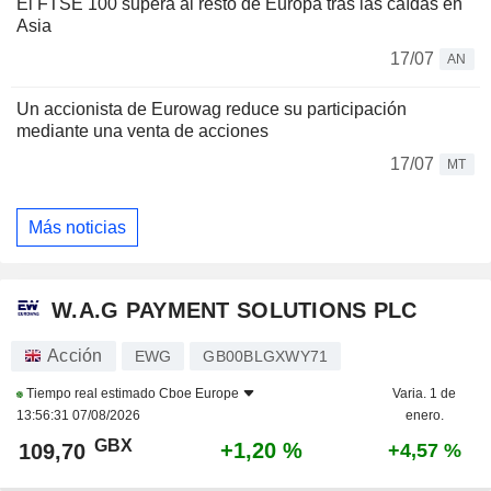
El FTSE 100 supera al resto de Europa tras las caídas en
Asia
17/07
AN
Un accionista de Eurowag reduce su participación
mediante una venta de acciones
17/07
MT
Más noticias
W.A.G PAYMENT SOLUTIONS PLC
Acción
EWG
GB00BLGXWY71
Tiempo real estimado
Cboe Europe
Varia. 1 de
13:56:31 07/08/2026
enero.
GBX
+1,20 %
109,70
+4,57 %