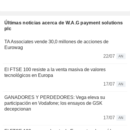
Últimas noticias acerca de W.A.G payment solutions
plc
TA Associates vende 30,0 millones de acciones de
Eurowag
22/07
AN
El FTSE 100 resiste a la venta masiva de valores
tecnológicos en Europa
17/07
AN
GANADORES Y PERDEDORES: Vega eleva su
participación en Vodafone; los ensayos de GSK
decepcionan
17/07
AN