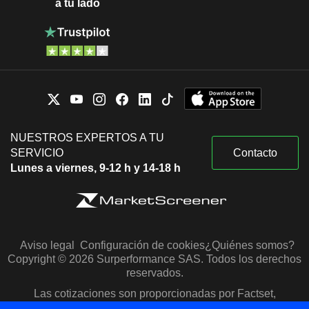
a tu lado
NUESTROS EXPERTOS A TU
SERVICIO
Contacto
Lunes a viernes, 9-12 h y 14-18 h
Aviso legal
Configuración de cookies
¿Quiénes somos?
Copyright © 2026 Surperformance SAS. Todos los derechos
reservados.
Las cotizaciones son proporcionadas por Factset,
Morningstar y S&P Capital IQ