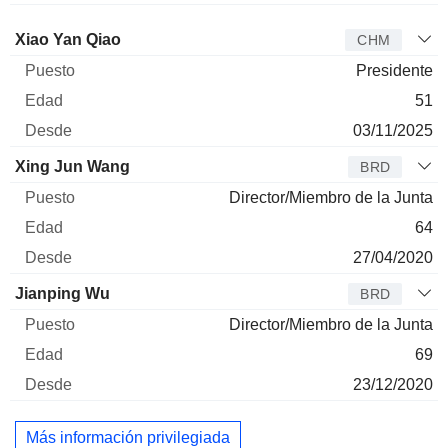
Administrador
Puesto
Edad
Desde
Xiao Yan Qiao
CHM
Presidente
51
03/11/2025
Xing Jun Wang
BRD
Director/Miembro de la Junta
64
27/04/2020
Jianping Wu
BRD
Director/Miembro de la Junta
69
23/12/2020
Más información privilegiada