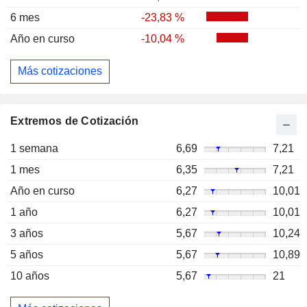
6 mes
-23,83 %
Año en curso
-10,04 %
Más cotizaciones
Extremos de Cotización
1 semana
6,69
7,21
1 mes
6,35
7,21
Año en curso
6,27
10,01
1 año
6,27
10,01
3 años
5,67
10,24
5 años
5,67
10,89
10 años
5,67
21