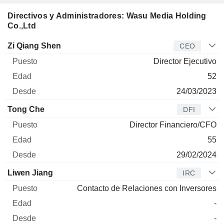
Directivos y Administradores: Wasu Media Holding
Co.,Ltd
Director
Puesto
Edad
Desde
Zi Qiang Shen
CEO
Director Ejecutivo
52
24/03/2023
Tong Che
DFI
Director Financiero/CFO
55
29/02/2024
Liwen Jiang
IRC
Contacto de Relaciones con Inversores
-
-