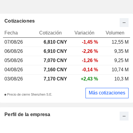
Cotizaciones
Fecha
Cotización
Variación
Volumen
07/08/26
6,810 CNY
-1,45 %
12,55 M
06/08/26
6,910 CNY
-2,26 %
9,35 M
05/08/26
7,070 CNY
-1,26 %
9,25 M
04/08/26
7,160 CNY
-0,14 %
10,74 M
03/08/26
7,170 CNY
+2,43 %
10,3 M
Más cotizaciones
Precio de cierre Shenzhen S.E.
Perfil de la empresa