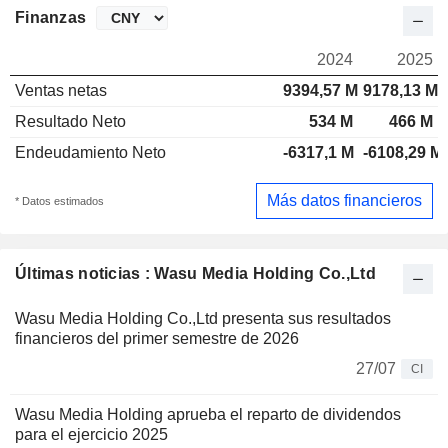
Finanzas
2024
2025
Ventas netas
9394,57 M
9178,13 M
Resultado Neto
534 M
466 M
Endeudamiento Neto
-6317,1 M
-6108,29 M
Más datos financieros
* Datos estimados
Últimas noticias : Wasu Media Holding Co.,Ltd
Wasu Media Holding Co.,Ltd presenta sus resultados
financieros del primer semestre de 2026
27/07
CI
Wasu Media Holding aprueba el reparto de dividendos
para el ejercicio 2025