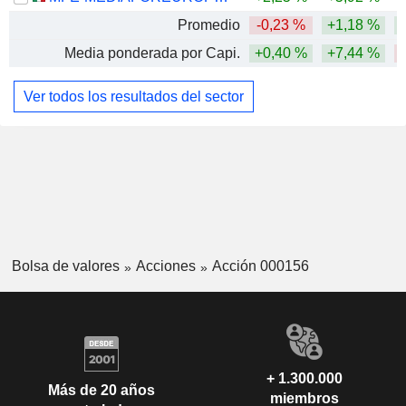
Promedio
-0,23 %
+1,18 %
Media ponderada por Capi.
+0,40 %
+7,44 %
Ver todos los resultados del sector
Bolsa de valores
Acciones
Acción 000156
+ 1.300.000
Más de 20 años
miembros