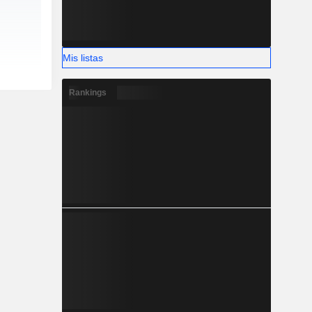
Mis listas
Rankings