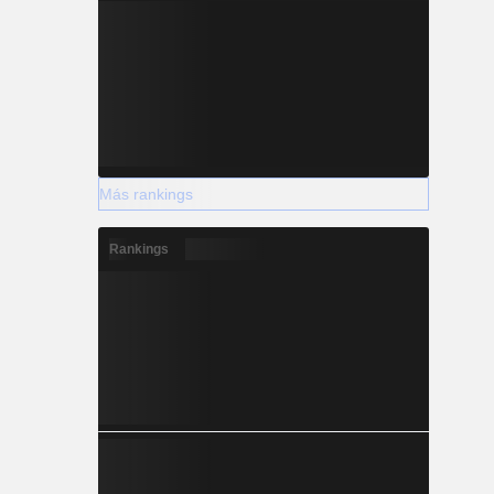
Más rankings
Rankings