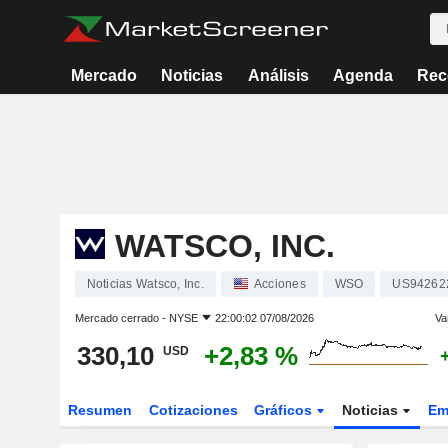
Mercado
Noticias
Análisis
Agenda
Rec
WATSCO, INC.
Noticias Watsco, Inc.
Acciones
WSO
US94262
Mercado cerrado -
NYSE
22:00:02 07/08/2026
Va
330,10
+2,83 %
USD
Resumen
Cotizaciones
Gráficos
Noticias
Em