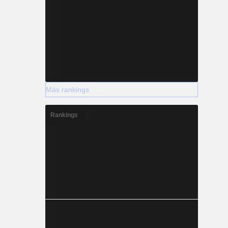
Más rankings
Rankings