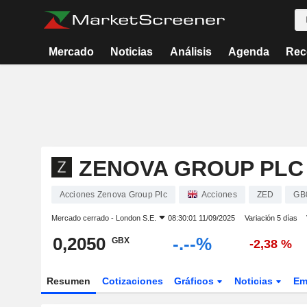
Mercado
Noticias
Análisis
Agenda
Rec
ZENOVA GROUP PLC
Acciones Zenova Group Plc
Acciones
ZED
GB
Mercado cerrado -
London S.E.
08:30:01 11/09/2025
Variación 5 días
0,2050
-.--%
GBX
-2,38 %
Resumen
Cotizaciones
Gráficos
Noticias
Em