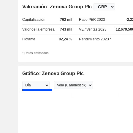
Valoración: Zenova Group Plc
Capitalización
762 mil
Ratio PER 2023
-2,2
Valor de la empresa
743 mil
VE / Ventas 2023
12.679.50
Flotante
82,24 %
Rendimiento 2023 *
* Datos estimados
Gráfico: Zenova Group Plc