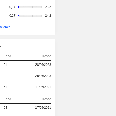
0,17
23,3
0,17
24,2
aciones
c
Edad
Desde
61
28/06/2023
-
28/06/2023
61
17/05/2021
Edad
Desde
54
17/05/2021