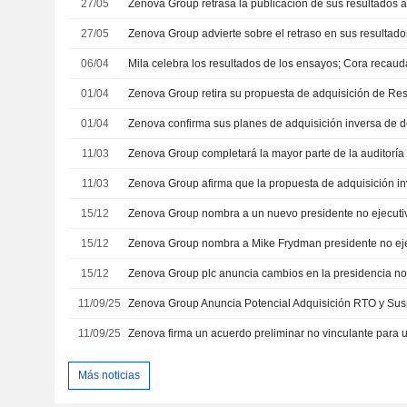
27/05
27/05
06/04
Mila celebra los resultados de los ensayos; Cora recau
01/04
Zenova Group retira su propuesta de adquisición de Rest
01/04
11/03
11/03
15/12
Zenova Group nombra a un nuevo presidente no ejecuti
15/12
Zenova Group nombra a Mike Frydman presidente no ej
15/12
Zenova Group plc anuncia cambios en la presidencia no
11/09/25
Zenova Group Anuncia Potencial Adquisición RTO y Sus
11/09/25
Más noticias