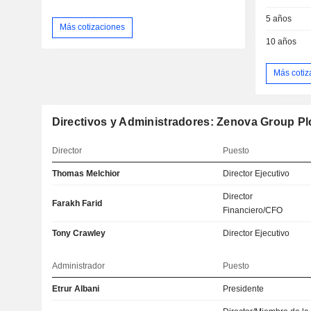
5 años
Más cotizaciones
10 años
Más cotiz
Directivos y Administradores: Zenova Group Pl
Director
Puesto
Thomas Melchior
Director Ejecutivo
Director
Farakh Farid
Financiero/CFO
Tony Crawley
Director Ejecutivo
Administrador
Puesto
Etrur Albani
Presidente