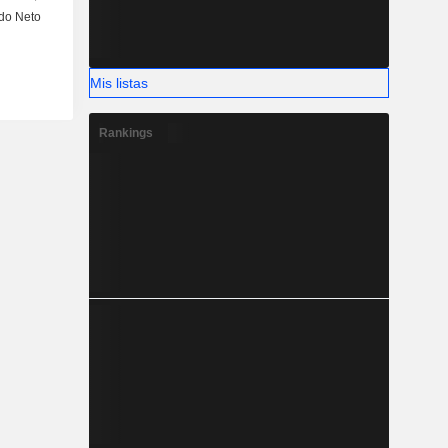
Mis listas
Rankings