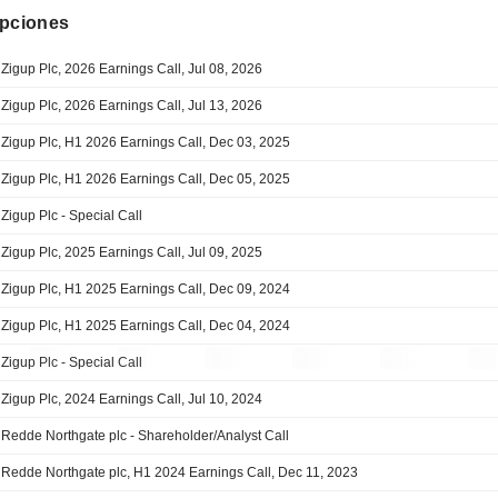
ipciones
Zigup Plc, 2026 Earnings Call, Jul 08, 2026
Zigup Plc, 2026 Earnings Call, Jul 13, 2026
Zigup Plc, H1 2026 Earnings Call, Dec 03, 2025
Zigup Plc, H1 2026 Earnings Call, Dec 05, 2025
Zigup Plc - Special Call
Zigup Plc, 2025 Earnings Call, Jul 09, 2025
Zigup Plc, H1 2025 Earnings Call, Dec 09, 2024
Zigup Plc, H1 2025 Earnings Call, Dec 04, 2024
Zigup Plc - Special Call
Zigup Plc, 2024 Earnings Call, Jul 10, 2024
Redde Northgate plc - Shareholder/Analyst Call
Redde Northgate plc, H1 2024 Earnings Call, Dec 11, 2023