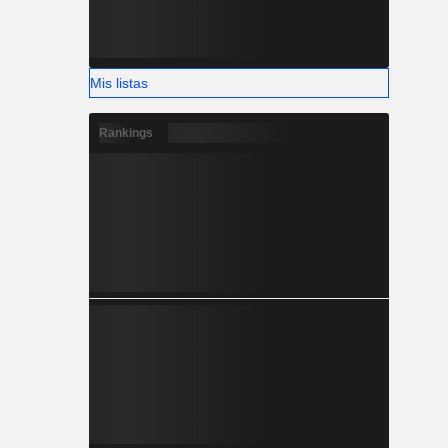
Mis listas
Rankings