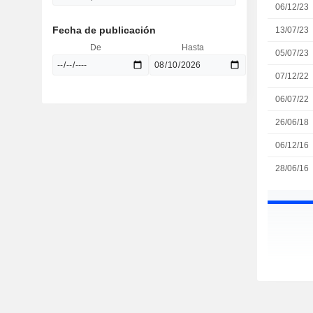
06/12/23
Fecha de publicación
13/07/23
De
Hasta
05/07/23
07/12/22
06/07/22
26/06/18
06/12/16
28/06/16