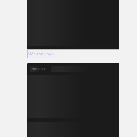
Más rankings
Rankings