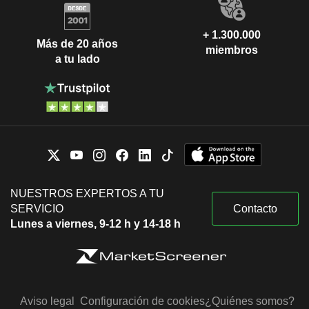
+ 1.300.000
Más de 20 años
miembros
a tu lado
NUESTROS EXPERTOS A TU
SERVICIO
Contacto
Lunes a viernes, 9-12 h y 14-18 h
Aviso legal
Configuración de cookies
¿Quiénes somos?