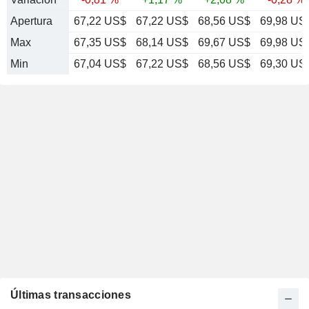
Apertura
67,22 US$
67,22 US$
68,56 US$
69,98 US
Max
67,35 US$
68,14 US$
69,67 US$
69,98 US
Min
67,04 US$
67,22 US$
68,56 US$
69,30 US
Últimas transacciones