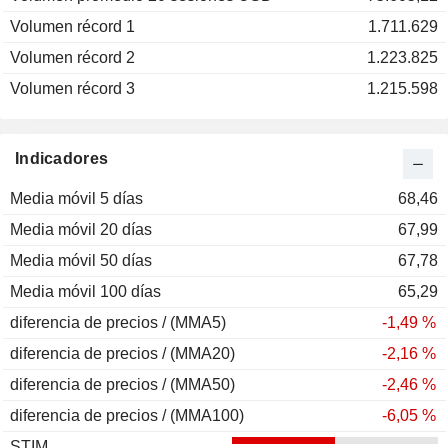
Volumen récord 1
1.711.629
Volumen récord 2
1.223.825
Volumen récord 3
1.215.598
Indicadores
Media móvil 5 días
68,46
Media móvil 20 días
67,99
Media móvil 50 días
67,78
Media móvil 100 días
65,29
diferencia de precios / (MMA5)
-1,49 %
diferencia de precios / (MMA20)
-2,16 %
diferencia de precios / (MMA50)
-2,46 %
diferencia de precios / (MMA100)
-6,05 %
STIM