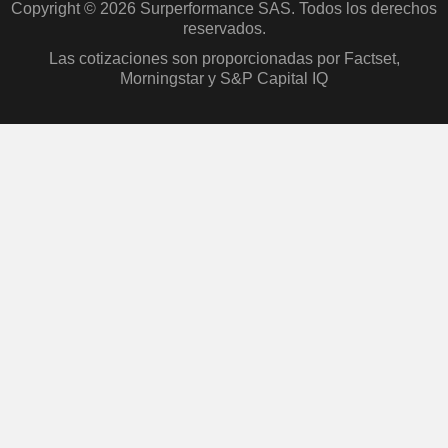
Copyright © 2026 Surperformance SAS. Todos los derechos
reservados.
Las cotizaciones son proporcionadas por Factset,
Morningstar y S&P Capital IQ