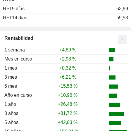
RSI 9 días
63,99
RSI 14 días
59,53
Rentabilidad
1 semana
+4,89 %
Mes en curso
+2,98 %
1 mes
+0,32 %
3 mes
+6,21 %
6 mes
+15,53 %
Año en curso
+10,96 %
1 año
+26,48 %
3 años
+81,72 %
5 años
+42,03 %