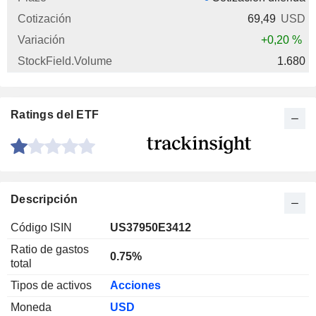
69,49
USD
+0,20 %
1.680
Ratings del ETF
Descripción
Código ISIN
US37950E3412
Ratio de gastos
0.75%
total
Tipos de activos
Acciones
Moneda
USD