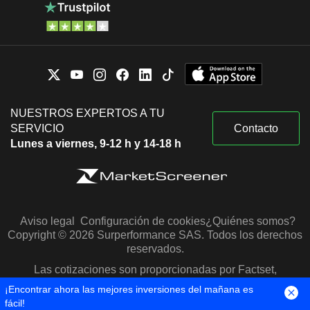
NUESTROS EXPERTOS A TU
SERVICIO
Contacto
Lunes a viernes, 9-12 h y 14-18 h
Aviso legal
Configuración de cookies
¿Quiénes somos?
Copyright © 2026 Surperformance SAS. Todos los derechos
reservados.
Las cotizaciones son proporcionadas por Factset,
Morningstar y S&P Capital IQ
¡Encontrar ahora las mejores inversiones del mañana es
fácil!