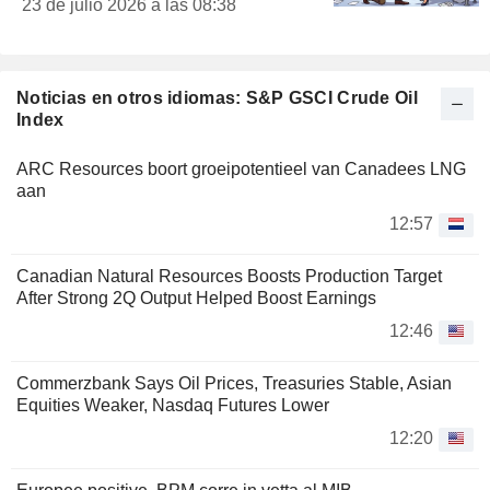
23 de julio 2026 a las 08:38
Noticias en otros idiomas: S&P GSCI Crude Oil
Index
ARC Resources boort groeipotentieel van Canadees LNG
aan
12:57
Canadian Natural Resources Boosts Production Target
After Strong 2Q Output Helped Boost Earnings
12:46
Commerzbank Says Oil Prices, Treasuries Stable, Asian
Equities Weaker, Nasdaq Futures Lower
12:20