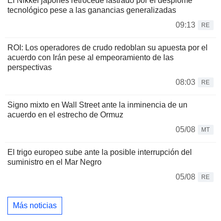
El Nikkei japonés retrocede lastrado por el desplome
tecnológico pese a las ganancias generalizadas
09:13
RE
ROI: Los operadores de crudo redoblan su apuesta por el
acuerdo con Irán pese al empeoramiento de las
perspectivas
08:03
RE
Signo mixto en Wall Street ante la inminencia de un
acuerdo en el estrecho de Ormuz
05/08
MT
El trigo europeo sube ante la posible interrupción del
suministro en el Mar Negro
05/08
RE
Más noticias