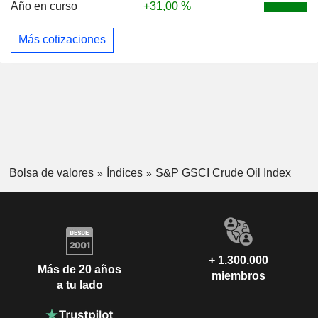
Año en curso
+31,00 %
Más cotizaciones
Bolsa de valores
Índices
S&P GSCI Crude Oil Index
+ 1.300.000
Más de 20 años
miembros
a tu lado