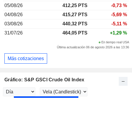
05/08/26
412,25 PTS
-0,73 %
04/08/26
415,27 PTS
-5,69 %
03/08/26
440,32 PTS
-5,11 %
31/07/26
464,05 PTS
+1,29 %
En tiempo real USA
Última actualización 06 de agosto 2026 a las 13:36
Más cotizaciones
Gráfico: S&P GSCI Crude Oil Index