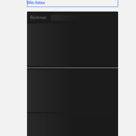
Mis listas
Rankings