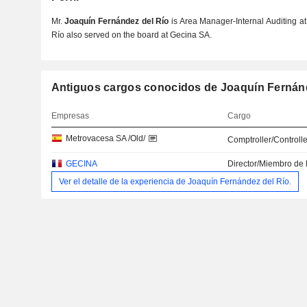
Mr.
Joaquín Fernández del Río
is Area Manager-Internal Auditing a
Río also served on the board at Gecina SA.
Antiguos cargos conocidos de Joaquín Fernánd
Empresas
Cargo
Metrovacesa SA /Old/
Comptroller/Controlle
GECINA
Director/Miembro de 
Ver el detalle de la experiencia de Joaquín Fernández del Río.