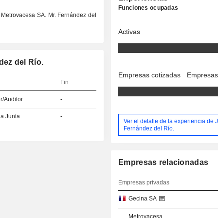
Funciones ocupadas
t Metrovacesa SA. Mr. Fernández del
Activas
ez del Río.
Empresas cotizadas
Empresas
Fin
r/Auditor
-
la Junta
-
Ver el detalle de la experiencia de
Fernández del Río.
Empresas relacionadas
Empresas privadas
Gecina SA
Metrovacesa