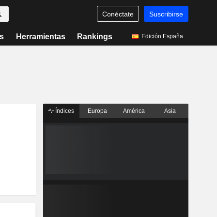
Conéctate
Suscribirse
s
Herramientas
Rankings
Edición España
Índices
Europa
América
Asia