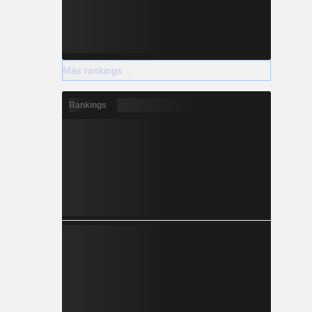
Más rankings
Rankings