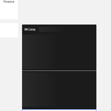
Finance
Mi Lista