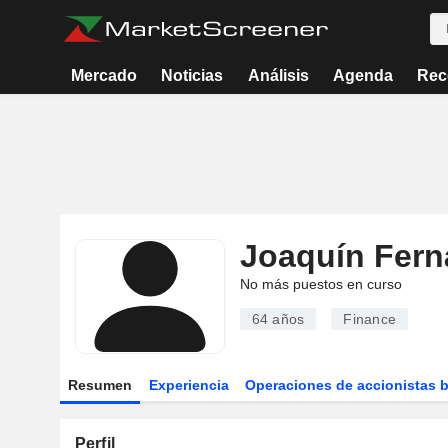
Mercado
Noticias
Análisis
Agenda
Rec
Joaquín Fern
No más puestos en curso
64 años
Finance
Resumen
Experiencia
Operaciones de accionistas 
Perfil