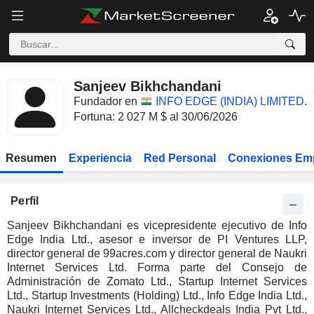
Sanjeev Bikhchandani
Fundador en
INFO EDGE (INDIA) LIMITED
.
Fortuna: 2 027 M $ al 30/06/2026
Resumen
Experiencia
Red Personal
Conexiones Em
Perfil
Sanjeev Bikhchandani es vicepresidente ejecutivo de Info
Edge India Ltd., asesor e inversor de PI Ventures LLP,
director general de 99acres.com y director general de Naukri
Internet Services Ltd. Forma parte del Consejo de
Administración de Zomato Ltd., Startup Internet Services
Ltd., Startup Investments (Holding) Ltd., Info Edge India Ltd.,
Naukri Internet Services Ltd., Allcheckdeals India Pvt Ltd.,