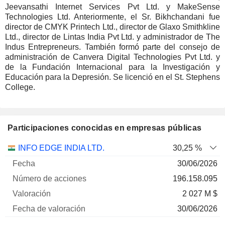
Jeevansathi Internet Services Pvt Ltd. y MakeSense
Technologies Ltd. Anteriormente, el Sr. Bikhchandani fue
director de CMYK Printech Ltd., director de Glaxo Smithkline
Ltd., director de Lintas India Pvt Ltd. y administrador de The
Indus Entrepreneurs. También formó parte del consejo de
administración de Canvera Digital Technologies Pvt Ltd. y
de la Fundación Internacional para la Investigación y
Educación para la Depresión. Se licenció en el St. Stephens
College.
Participaciones conocidas en empresas públicas
Número
INFO EDGE INDIA LTD.
30,25 %
de
Fecha de
30/06/2026
Empresa
Fecha
acciones
Valoración
valoración
196.158.095
2 027 M $
30/06/2026