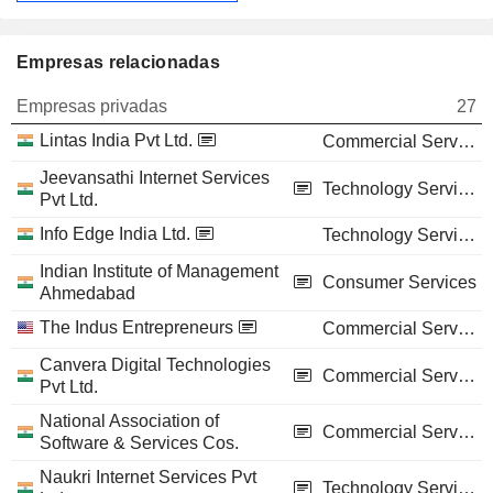
Empresas relacionadas
Empresas privadas
27
Lintas India Pvt Ltd.
Commercial Services
Jeevansathi Internet Services
Technology Services
Pvt Ltd.
Info Edge India Ltd.
Technology Services
Indian Institute of Management
Consumer Services
Ahmedabad
The Indus Entrepreneurs
Commercial Services
Canvera Digital Technologies
Commercial Services
Pvt Ltd.
National Association of
Commercial Services
Software & Services Cos.
Naukri Internet Services Pvt
Technology Services