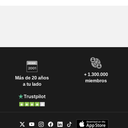
+ 1.300.000
Más de 20 años
miembros
a tu lado