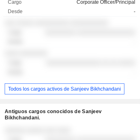
Corporate Officer/Principal
-
░░░ ░░░░░ ░░░░░░░░░░ ░░░░░░░░░░░
░░░░░░░░░ ░░░░░░░░░░░░░░░░░
-
░░░░ ░░░░░░░░
░░░░░░░░░░░░░░░░ ░░ ░░ ░░░░░
-
Todos los cargos activos de Sanjeev Bikhchandani
Antiguos cargos conocidos de Sanjeev
Bikhchandani.
Empresas
Cargo
Fin
░░░░░░ ░░░░░ ░░░ ░░░░
░░░░░░░░░ ░░░░░░░░░░░░░░░░░