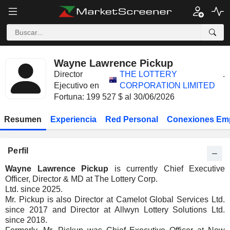
Wayne Lawrence Pickup
Director
THE LOTTERY
.
Ejecutivo en
CORPORATION LIMITED
Fortuna: 199 527 $ al 30/06/2026
Resumen
Experiencia
Red Personal
Conexiones Em
Perfil
Wayne Lawrence Pickup
is currently Chief Executive
Officer, Director & MD at The Lottery Corp.
Ltd. since 2025.
Mr. Pickup is also Director at Camelot Global Services Ltd.
since 2017 and Director at Allwyn Lottery Solutions Ltd.
since 2018.