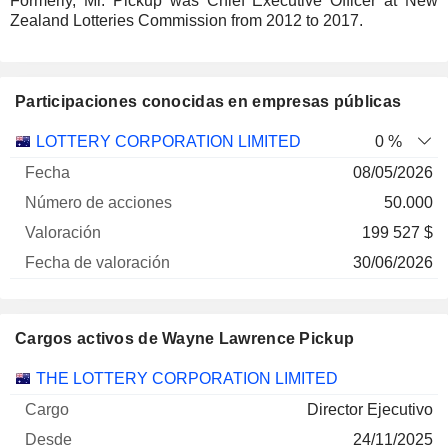
Formerly, Mr. Pickup was Chief Executive Officer at New
Zealand Lotteries Commission from 2012 to 2017.
Participaciones conocidas en empresas públicas
Número
LOTTERY CORPORATION LIMITED
0 %
de
Fecha de
08/05/2026
Empresa
Fecha
acciones
Valoración
valoración
50.000
199 527 $
30/06/2026
Cargos activos de Wayne Lawrence Pickup
Empresas
Cargo
Inicio
THE LOTTERY CORPORATION LIMITED
Director Ejecutivo
24/11/2025