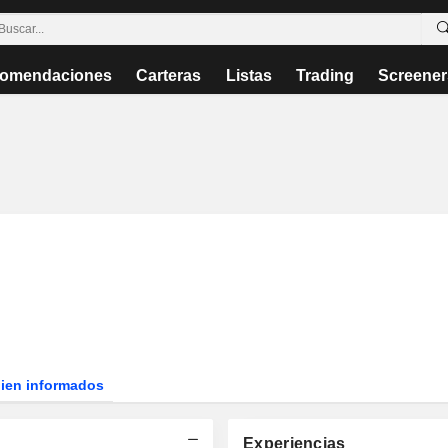
omendaciones
Carteras
Listas
Trading
Screener
bien informados
Experiencias