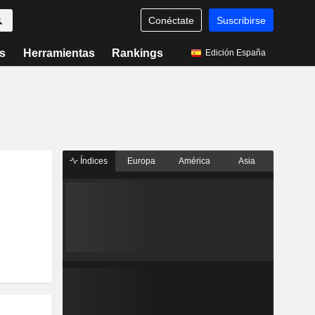
Conéctate
Suscribirse
s
Herramientas
Rankings
Edición España
Índices
Europa
América
Asia