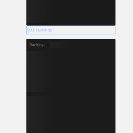
Más rankings
Rankings