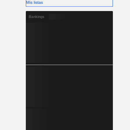
Mis listas
Rankings