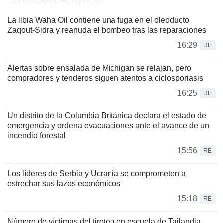
La libia Waha Oil contiene una fuga en el oleoducto
Zaqout-Sidra y reanuda el bombeo tras las reparaciones
16:29
RE
Alertas sobre ensalada de Michigan se relajan, pero
compradores y tenderos siguen atentos a ciclosporiasis
16:25
RE
Un distrito de la Columbia Británica declara el estado de
emergencia y ordena evacuaciones ante el avance de un
incendio forestal
15:56
RE
Los líderes de Serbia y Ucrania se comprometen a
estrechar sus lazos económicos
15:18
RE
Número de víctimas del tiroteo en escuela de Tailandia