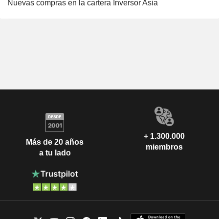
Nuevas compras en la cartera Inversor Asia
+ 1.300.000
Más de 20 años
miembros
a tu lado