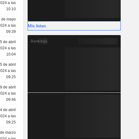
024 a las
10:10
2 de mayo
Mis listas
024 a las
09:39
Rankings
5 de abril
024 a las
10:04
5 de abril
024 a las
09:25
9 de abril
024 a las
09:46
4 de abril
024 a las
09:25
 de marzo
024 a las