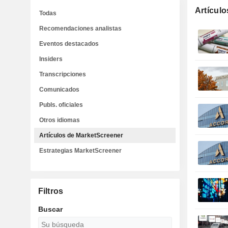
Artícul
Todas
Recomendaciones analistas
Eventos destacados
Insiders
Transcripciones
Comunicados
Publs. oficiales
Otros idiomas
Artículos de MarketScreener
Estrategias MarketScreener
Filtros
Buscar