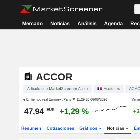
Mercado
Noticias
Análisis
Agenda
Rec
ACCOR
Artículos de MarketScreener Accor
Acciones
ACM
En tiempo real
Euronext Paris
11:29:26 06/08/2026
Varia
47,94
+1,29 %
EUR
+3
Resumen
Cotizaciones
Gráficos
Noticias
Em