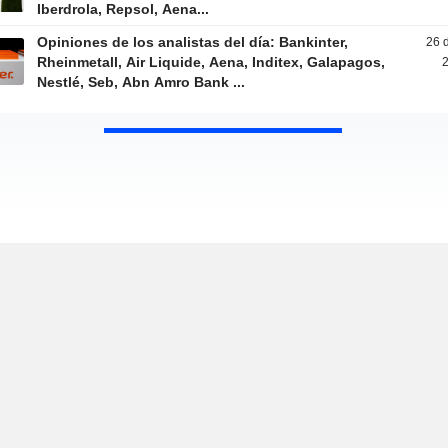
Iberdrola, Repsol, Aena...
Opiniones de los analistas del día: Bankinter,
26 
Rheinmetall, Air Liquide, Aena, Inditex, Galapagos,
2
Nestlé, Seb, Abn Amro Bank ...