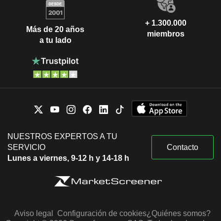
+ 1.300.000
Más de 20 años
miembros
a tu lado
NUESTROS EXPERTOS A TU
SERVICIO
Contacto
Lunes a viernes, 9-12 h y 14-18 h
Aviso legal
Configuración de cookies
¿Quiénes somos?