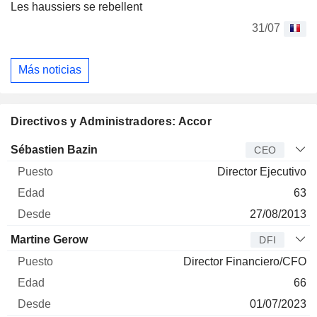
Les haussiers se rebellent
31/07
Más noticias
Directivos y Administradores: Accor
Director
Puesto
Edad
Desde
Sébastien Bazin
CEO
Director Ejecutivo
63
27/08/2013
Martine Gerow
DFI
Director Financiero/CFO
66
01/07/2023