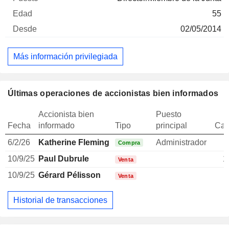
55
02/05/2014
Más información privilegiada
Últimas operaciones de accionistas bien informados
Accionista bien
Puesto
Fecha
informado
Tipo
principal
Can
6/2/26
Katherine Fleming
Administrador
Compra
10/9/25
Paul Dubrule
1
Venta
10/9/25
Gérard Pélisson
Venta
Historial de transacciones