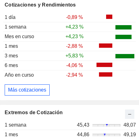
Cotizaciones y Rendimientos
1 día
-0,89 %
1 semana
+4,23 %
Mes en curso
+4,23 %
1 mes
-2,88 %
3 mes
+5,83 %
6 mes
-4,06 %
Año en curso
-2,94 %
Más cotizaciones
Extremos de Cotización
1 semana
45,43
48,07
1 mes
44,86
49,19