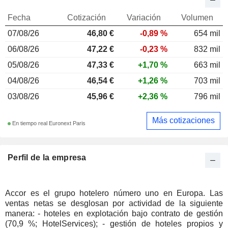
Fecha
Cotización
Variación
Volumen
07/08/26
46,80 €
-0,89 %
654 mil
06/08/26
47,22 €
-0,23 %
832 mil
05/08/26
47,33 €
+1,70 %
663 mil
04/08/26
46,54 €
+1,26 %
703 mil
03/08/26
45,96 €
+2,36 %
796 mil
Más cotizaciones
En tiempo real Euronext Paris
Perfil de la empresa
Accor es el grupo hotelero número uno en Europa. Las
ventas netas se desglosan por actividad de la siguiente
manera: - hoteles en explotación bajo contrato de gestión
(70,9 %; HotelServices); - gestión de hoteles propios y