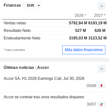
Finanzas
2026 *
2027 *
Ventas netas
5792,84 M
6193,19 M
Resultado Neto
527 M
626 M
Endeudamiento Neto
3195,03 M
3123,52 M
Más datos financieros
* Datos estimados
Últimas noticias : Accor
Accor SA, H1 2026 Earnings Call, Jul 30, 2026
05/08
Accor se contrae tras unos resultados dispares
30/07