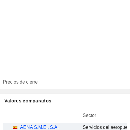
Precios de cierre
Valores comparados
Sector
AENA S.M.E., S.A.
Servicios del aeropuert