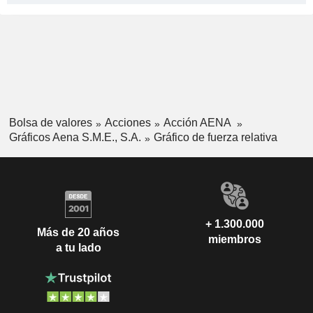
Bolsa de valores
Acciones
Acción AENA
Gráficos Aena S.M.E., S.A.
Gráfico de fuerza relativa
+ 1.300.000
Más de 20 años
miembros
a tu lado